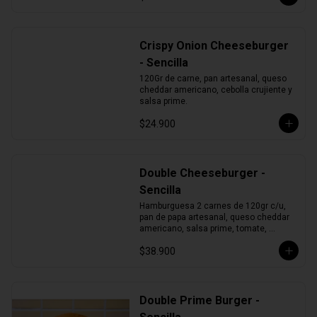
Crispy Onion Cheeseburger
- Sencilla
120Gr de carne, pan artesanal, queso 
cheddar americano, cebolla crujiente y 
salsa prime.
$24.900
Double Cheeseburger -
Sencilla
Hamburguesa 2 carnes de 120gr c/u, 
pan de papa artesanal, queso cheddar 
americano, salsa prime, tomate, 
lechuga y cebolla morada.
$38.900
Double Prime Burger -