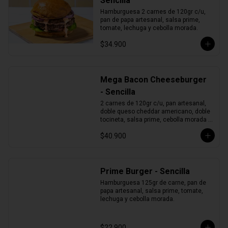
Sencilla
Hamburguesa 2 carnes de 120gr c/u, 
pan de papa artesanal, salsa prime, 
tomate, lechuga y cebolla morada.
$34.900
Mega Bacon Cheeseburger
- Sencilla
2 carnes de 120gr c/u, pan artesanal, 
doble queso cheddar americano, doble 
tocineta, salsa prime, cebolla morada y 
pepinillos.
$40.900
Prime Burger - Sencilla
Hamburguesa 125gr de carne, pan de 
papa artesanal, salsa prime, tomate, 
lechuga y cebolla morada.
$22.900