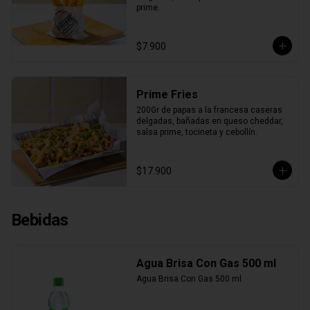
prime.
$7.900
Prime Fries
200Gr de papas a la francesa caseras 
delgadas, bañadas en queso cheddar, 
salsa prime, tocineta y cebollín.
$17.900
Bebidas
Agua Brisa Con Gas 500 ml
Agua Brisa Con Gas 500 ml