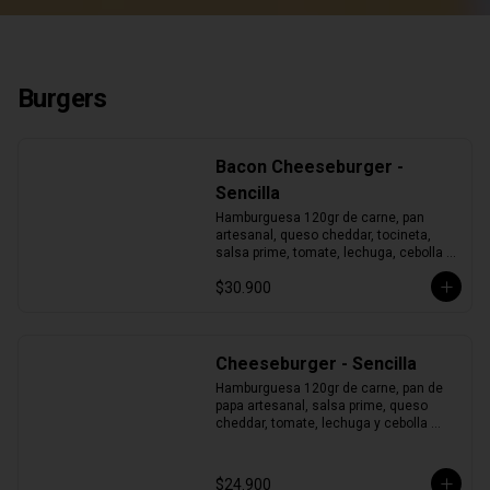
Burgers
Bacon Cheeseburger -
Sencilla
Hamburguesa 120gr de carne, pan 
artesanal, queso cheddar, tocineta, 
salsa prime, tomate, lechuga, cebolla y 
pepinillos.
$30.900
Cheeseburger - Sencilla
Hamburguesa 120gr de carne, pan de 
papa artesanal, salsa prime, queso 
cheddar, tomate, lechuga y cebolla 
morada.
$24.900