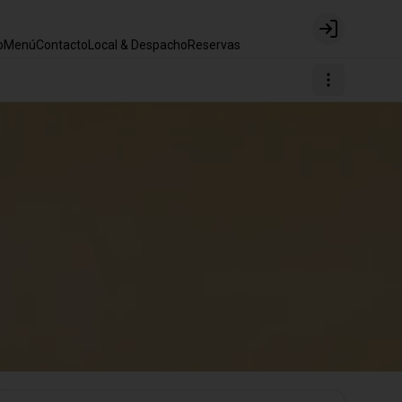
Login
o
Menú
Contacto
Local & Despacho
Reservas