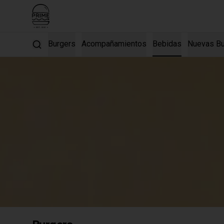
Burgers
Acompañamientos
Bebidas
Nuevas Bu