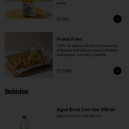
prime.
$7.900
Prime Fries
200Gr de papas a la francesa caseras 
delgadas, bañadas en queso cheddar, 
salsa prime, tocineta y cebollín.
$17.900
Bebidas
Agua Brisa Con Gas 500 ml
Agua Brisa Con Gas 500 ml