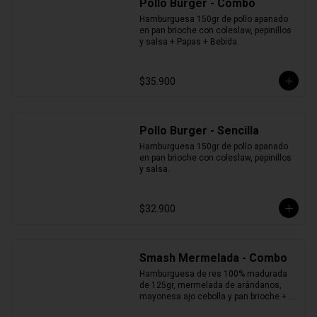
Pollo Burger - Combo
Hamburguesa 150gr de pollo apanado 
en pan brioche con coleslaw, pepinillos 
y salsa + Papas + Bebida.
$35.900
Pollo Burger - Sencilla
Hamburguesa 150gr de pollo apanado 
en pan brioche con coleslaw, pepinillos 
y salsa.
$32.900
Smash Mermelada - Combo
Hamburguesa de res 100% madurada 
de 125gr, mermelada de arándanos, 
mayonesa ajo cebolla y pan brioche + 
Papas + Bebida.