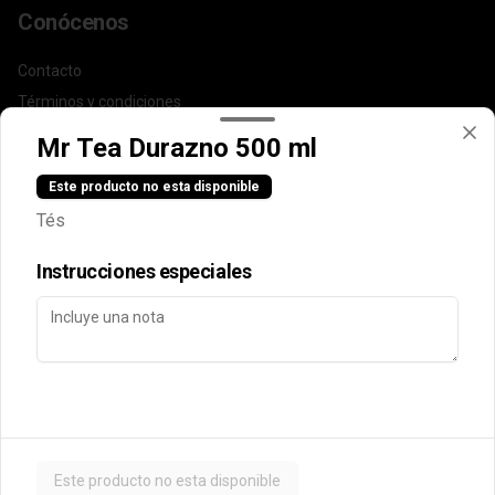
Conócenos
Contacto
Términos y condiciones
Política de privacidad
Mr Tea Durazno 500 ml
Redes sociales
Este producto no esta disponible
Tés
Instagram
Instrucciones especiales
Mi cuenta
Pedir
Iniciar sesión
Powered by
Este producto no esta disponible