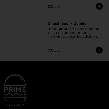
$35.500
Smash Sour - Combo
Hamburguesa de res 100% madurada 
de 125 gr, sour cream sriracha, 
mayonesa ajo, pepinillos, cebolla y pan 
brioche + Papas + Bebida.
$35.500