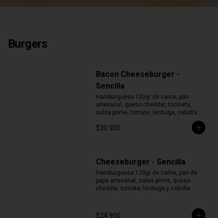
Burgers
Bacon Cheeseburger -
Sencilla
Hamburguesa 120gr de carne, pan 
artesanal, queso cheddar, tocineta, 
salsa prime, tomate, lechuga, cebolla y 
pepinillos.
$30.900
Cheeseburger - Sencilla
Hamburguesa 120gr de carne, pan de 
papa artesanal, salsa prime, queso 
cheddar, tomate, lechuga y cebolla 
morada.
$24.900