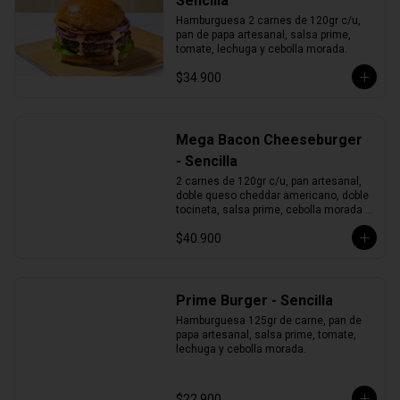
Sencilla
Hamburguesa 2 carnes de 120gr c/u, 
pan de papa artesanal, salsa prime, 
tomate, lechuga y cebolla morada.
$34.900
Mega Bacon Cheeseburger
- Sencilla
2 carnes de 120gr c/u, pan artesanal, 
doble queso cheddar americano, doble 
tocineta, salsa prime, cebolla morada y 
pepinillos.
$40.900
Prime Burger - Sencilla
Hamburguesa 125gr de carne, pan de 
papa artesanal, salsa prime, tomate, 
lechuga y cebolla morada.
$22.900