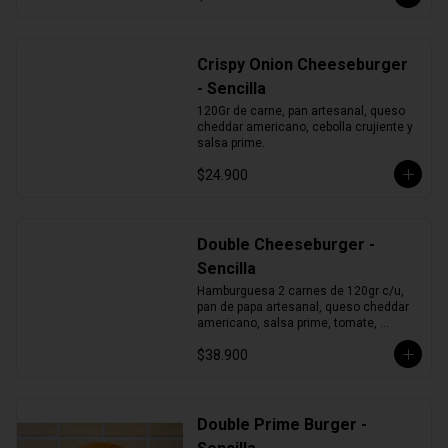
Crispy Onion Cheeseburger
- Sencilla
120Gr de carne, pan artesanal, queso 
cheddar americano, cebolla crujiente y 
salsa prime.
$24.900
Double Cheeseburger -
Sencilla
Hamburguesa 2 carnes de 120gr c/u, 
pan de papa artesanal, queso cheddar 
americano, salsa prime, tomate, 
lechuga y cebolla morada.
$38.900
Double Prime Burger -