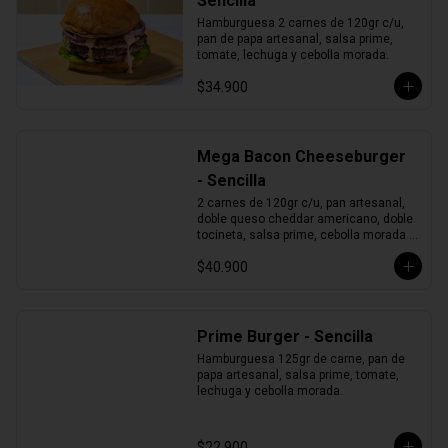
Sencilla
Hamburguesa 2 carnes de 120gr c/u, 
pan de papa artesanal, salsa prime, 
tomate, lechuga y cebolla morada.
$34.900
Mega Bacon Cheeseburger
- Sencilla
2 carnes de 120gr c/u, pan artesanal, 
doble queso cheddar americano, doble 
tocineta, salsa prime, cebolla morada y 
pepinillos.
$40.900
Prime Burger - Sencilla
Hamburguesa 125gr de carne, pan de 
papa artesanal, salsa prime, tomate, 
lechuga y cebolla morada.
$22.900