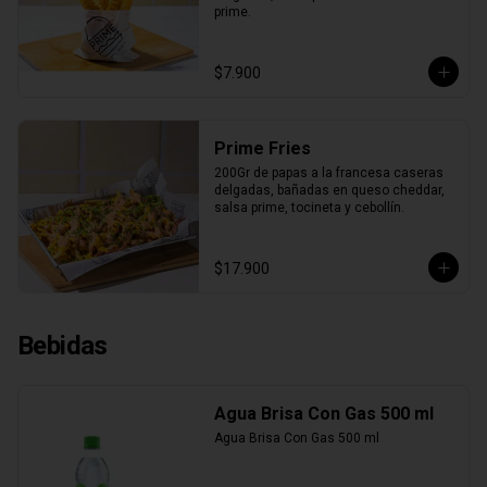
prime.
$7.900
Prime Fries
200Gr de papas a la francesa caseras 
delgadas, bañadas en queso cheddar, 
salsa prime, tocineta y cebollín.
$17.900
Bebidas
Agua Brisa Con Gas 500 ml
Agua Brisa Con Gas 500 ml