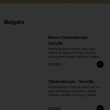
Burgers
Bacon Cheeseburger -
Sencilla
Hamburguesa 120gr de carne, pan 
artesanal, queso cheddar, tocineta, 
salsa prime, tomate, lechuga, cebolla y 
pepinillos.
$30.900
Cheeseburger - Sencilla
Hamburguesa 120gr de carne, pan de 
papa artesanal, salsa prime, queso 
cheddar, tomate, lechuga y cebolla 
morada.
$24.900