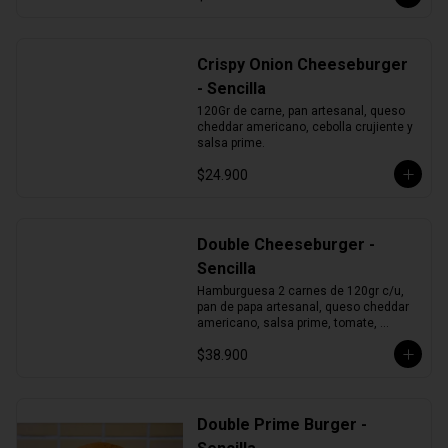
Crispy Onion Cheeseburger
- Sencilla
120Gr de carne, pan artesanal, queso 
cheddar americano, cebolla crujiente y 
salsa prime.
$24.900
Double Cheeseburger -
Sencilla
Hamburguesa 2 carnes de 120gr c/u, 
pan de papa artesanal, queso cheddar 
americano, salsa prime, tomate, 
lechuga y cebolla morada.
$38.900
Double Prime Burger -